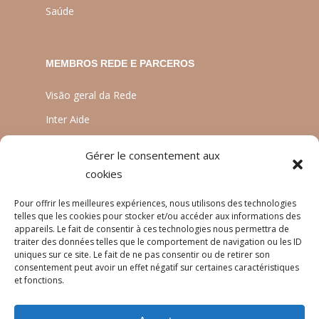
Saúde
MEMBROS REDE E PARCEROS
Visão geral da Rede
Inter Aide
ATIA
Gérer le consentement aux
Planète Enfants & Développement
cookies
Experts Solidaires
Pour offrir les meilleures expériences, nous utilisons des technologies
telles que les cookies pour stocker et/ou accéder aux informations des
appareils. Le fait de consentir à ces technologies nous permettra de
traiter des données telles que le comportement de navigation ou les ID
LINGUAS
uniques sur ce site. Le fait de ne pas consentir ou de retirer son
consentement peut avoir un effet négatif sur certaines caractéristiques
Français
et fonctions.
English