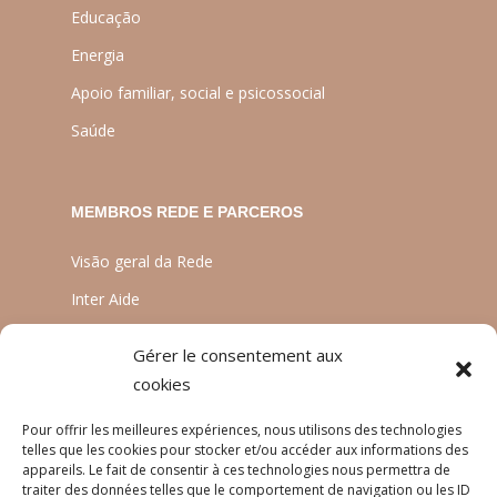
Educação
Energia
Apoio familiar, social e psicossocial
Saúde
MEMBROS REDE E PARCEROS
Visão geral da Rede
Inter Aide
ATIA
Gérer le consentement aux
Planète Enfants & Développement
cookies
Experts Solidaires
Pour offrir les meilleures expériences, nous utilisons des technologies
telles que les cookies pour stocker et/ou accéder aux informations des
appareils. Le fait de consentir à ces technologies nous permettra de
traiter des données telles que le comportement de navigation ou les ID
LINGUAS