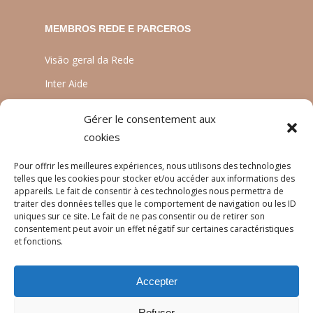
MEMBROS REDE E PARCEROS
Visão geral da Rede
Inter Aide
ATIA
Gérer le consentement aux
Planète Enfants & Développement
cookies
Experts Solidaires
Pour offrir les meilleures expériences, nous utilisons des technologies
telles que les cookies pour stocker et/ou accéder aux informations des
appareils. Le fait de consentir à ces technologies nous permettra de
traiter des données telles que le comportement de navigation ou les ID
LINGUAS
uniques sur ce site. Le fait de ne pas consentir ou de retirer son
consentement peut avoir un effet négatif sur certaines caractéristiques
Français
et fonctions.
English
Accepter
Português
Refuser