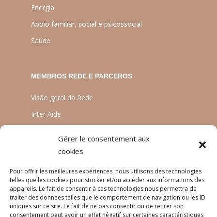
Energia
Apoio familiar, social e psicossocial
Saúde
MEMBROS REDE E PARCEROS
Visão geral da Rede
Inter Aide
ATIA
Gérer le consentement aux
Planète Enfants & Développement
cookies
Experts Solidaires
Pour offrir les meilleures expériences, nous utilisons des technologies
telles que les cookies pour stocker et/ou accéder aux informations des
appareils. Le fait de consentir à ces technologies nous permettra de
traiter des données telles que le comportement de navigation ou les ID
LINGUAS
uniques sur ce site. Le fait de ne pas consentir ou de retirer son
consentement peut avoir un effet négatif sur certaines caractéristiques