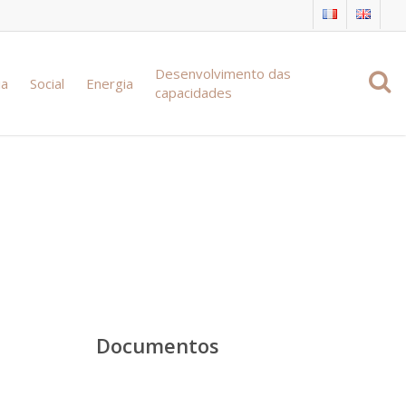
Desenvolvimento das
ia
Social
Energia
capacidades
, workshops
Documentos