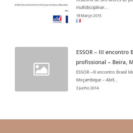
multidisciplinar…
18 Março 2015
ESSOR – III encontro
profissional – Beira,
ESSOR –III encontro Brasil M
Moçambique – Abril…
3 Junho 2014