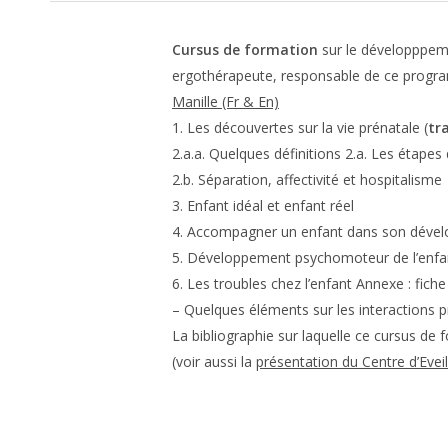
Cursus de formation
sur le développpem
ergothérapeute, responsable de ce progr
Manille (Fr & En)
1. Les découvertes sur la vie prénatale (
tr
2.a.a. Quelques définitions 2.a. Les étape
2.b. Séparation, affectivité et hospitalisme
3. Enfant idéal et enfant réel
4. Accompagner un enfant dans son déve
5. Développement psychomoteur de l’enfan
6. Les troubles chez l’enfant Annexe : fiche 
– Quelques éléments sur les interactions p
La bibliographie sur laquelle ce cursus de 
(voir aussi la
présentation du Centre d’Evei