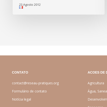
23 Agosto 2012
CONTATO
ACOES DE 
contact@reseau-pratiques.org
Agricultura
Formulário de contato
Água, Sanea
Notícia legal
Desenvolvim