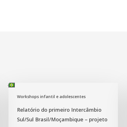
'
Workshops infantil e adolescentes
Relatório do primeiro Intercâmbio
Sul/Sul Brasil/Moçambique – projeto