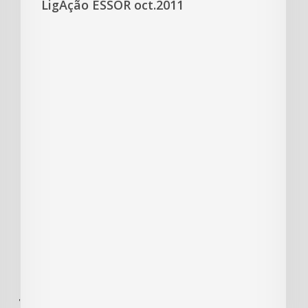
LigAção ESSOR oct.2011
'