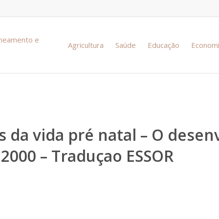
aneamento e
Agricultura
Saúde
Educação
Econom
s da vida pré natal – O dese
 2000 – Traduçao ESSOR