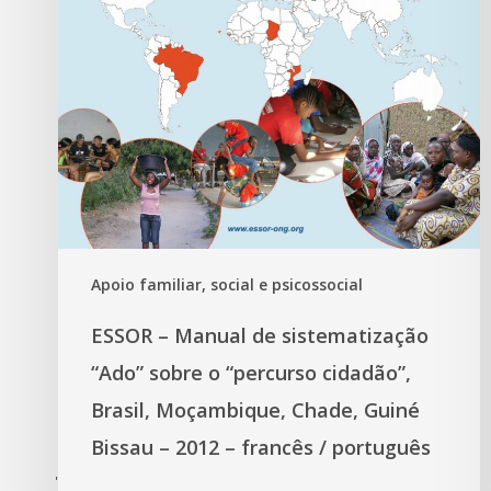
Apoio familiar, social e psicossocial
ESSOR – Manual de sistematização
“Ado” sobre o “percurso cidadão”,
Brasil, Moçambique, Chade, Guiné
Bissau – 2012 – francês / português
'