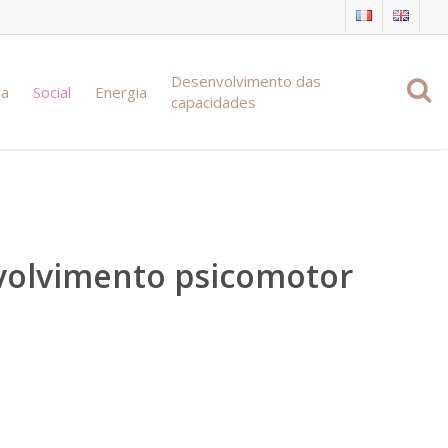
Desenvolvimento das
ia
Social
Energia
capacidades
nvolvimento psicomotor