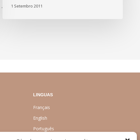
1 Setembro 2011
'
LINGUAS
Français
English
Português