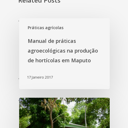
'
Práticas agrícolas
Manual de práticas
agroecológicas na produção
de hortícolas em Maputo
17 Janeiro 2017
'
'