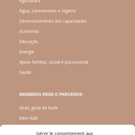
Agricultura
Água, Saneamento e Higiene
Desenvolvimento das capacidades
Economia
Educação
Energia
Apoio familiar, social e psicossocial
Saúde
MEMBROS REDE E PARCEROS
Visão geral da Rede
Inter Aide
ATIA
Gérer le consentement aux