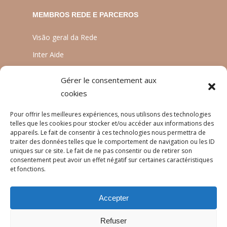
MEMBROS REDE E PARCEROS
Visão geral da Rede
Inter Aide
ATIA
Gérer le consentement aux
Planète Enfants & Développement
cookies
Experts Solidaires
Pour offrir les meilleures expériences, nous utilisons des technologies
telles que les cookies pour stocker et/ou accéder aux informations des
appareils. Le fait de consentir à ces technologies nous permettra de
traiter des données telles que le comportement de navigation ou les ID
LINGUAS
uniques sur ce site. Le fait de ne pas consentir ou de retirer son
consentement peut avoir un effet négatif sur certaines caractéristiques
Français
et fonctions.
English
Accepter
Português
Refuser