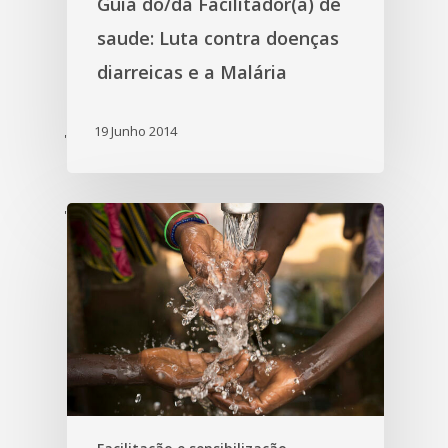
Guia do/da Facilitador(a) de
saude: Luta contra doenças
diarreicas e a Malária
19 Junho 2014
'
'