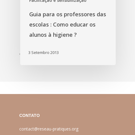
Facilitação e sensibilização
Guia para os professores das
escolas : Como educar os
alunos à higiene ?
3 Setembro 2013
'
CONTATO
contact@reseau-pratiques.org