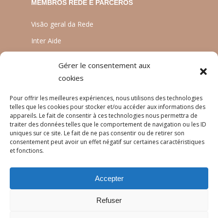
MEMBROS REDE E PARCEROS
Visão geral da Rede
Inter Aide
ATIA
Gérer le consentement aux
Planète Enfants & Développement
cookies
Experts Solidaires
Pour offrir les meilleures expériences, nous utilisons des technologies
telles que les cookies pour stocker et/ou accéder aux informations des
appareils. Le fait de consentir à ces technologies nous permettra de
traiter des données telles que le comportement de navigation ou les ID
LINGUAS
uniques sur ce site. Le fait de ne pas consentir ou de retirer son
consentement peut avoir un effet négatif sur certaines caractéristiques
Français
et fonctions.
English
Accepter
Português
Refuser