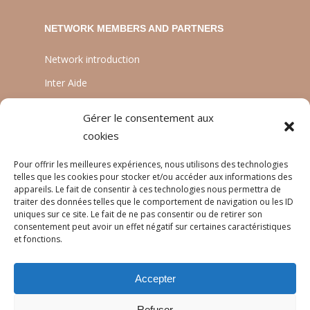
NETWORK MEMBERS AND PARTNERS
Network introduction
Inter Aide
ATIA
Gérer le consentement aux
Planète Enfants & Développement
cookies
Experts Solidaires
Pour offrir les meilleures expériences, nous utilisons des technologies
telles que les cookies pour stocker et/ou accéder aux informations des
appareils. Le fait de consentir à ces technologies nous permettra de
traiter des données telles que le comportement de navigation ou les ID
LANGUAGES
uniques sur ce site. Le fait de ne pas consentir ou de retirer son
consentement peut avoir un effet négatif sur certaines caractéristiques
Français
et fonctions.
English
Accepter
Português
Refuser