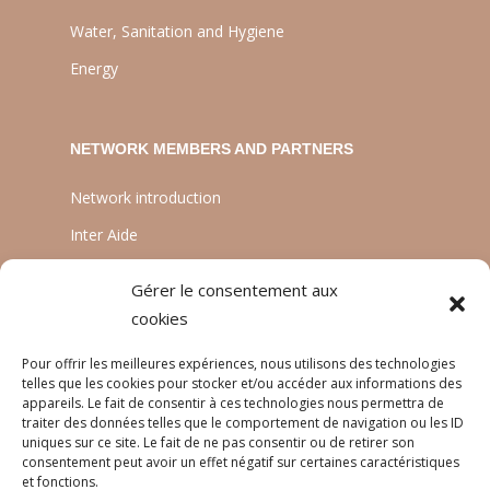
Water, Sanitation and Hygiene
Energy
NETWORK MEMBERS AND PARTNERS
Network introduction
Inter Aide
ATIA
Gérer le consentement aux
Planète Enfants & Développement
cookies
Experts Solidaires
Pour offrir les meilleures expériences, nous utilisons des technologies
telles que les cookies pour stocker et/ou accéder aux informations des
appareils. Le fait de consentir à ces technologies nous permettra de
traiter des données telles que le comportement de navigation ou les ID
LANGUAGES
uniques sur ce site. Le fait de ne pas consentir ou de retirer son
consentement peut avoir un effet négatif sur certaines caractéristiques
Français
et fonctions.