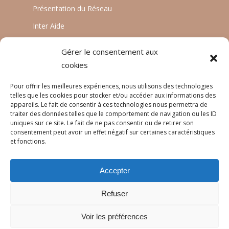
Présentation du Réseau
Inter Aide
ATIA
Gérer le consentement aux
Planète Enfants & Développement
cookies
Experts Solidaires
Pour offrir les meilleures expériences, nous utilisons des technologies
telles que les cookies pour stocker et/ou accéder aux informations des
appareils. Le fait de consentir à ces technologies nous permettra de
traiter des données telles que le comportement de navigation ou les ID
LANGUES
uniques sur ce site. Le fait de ne pas consentir ou de retirer son
consentement peut avoir un effet négatif sur certaines caractéristiques
Français
et fonctions.
English
Accepter
Português
Refuser
Voir les préférences
© 2026 Réseau Pratiques.