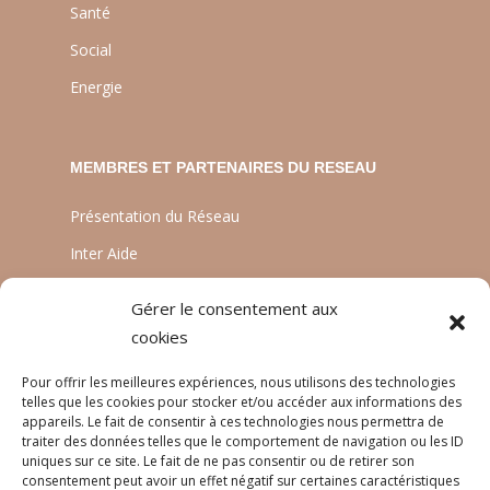
Santé
Social
Energie
MEMBRES ET PARTENAIRES DU RESEAU
Présentation du Réseau
Inter Aide
ATIA
Gérer le consentement aux
Planète Enfants & Développement
cookies
Experts Solidaires
Pour offrir les meilleures expériences, nous utilisons des technologies
telles que les cookies pour stocker et/ou accéder aux informations des
appareils. Le fait de consentir à ces technologies nous permettra de
traiter des données telles que le comportement de navigation ou les ID
LANGUES
uniques sur ce site. Le fait de ne pas consentir ou de retirer son
consentement peut avoir un effet négatif sur certaines caractéristiques
Français