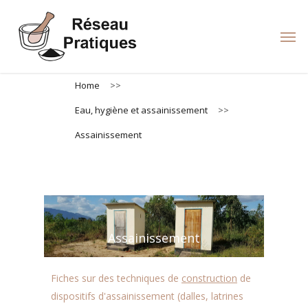
Skip
to
Men
main
content
Home
>>
Eau, hygiène et assainissement
>>
Assainissement
Assainissement
Fiches sur des techniques de
construction
de
dispositifs d'assainissement (dalles, latrines