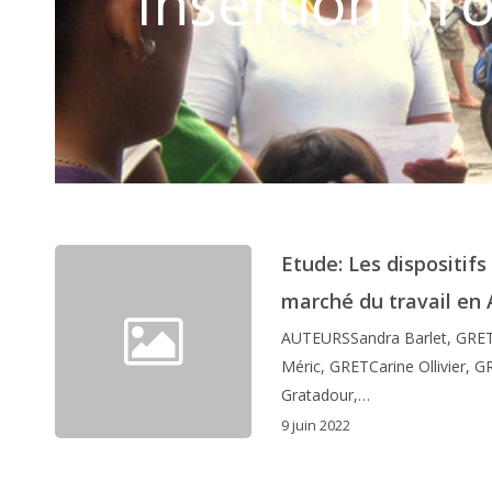
Insertion pro
Etude: Les dispositifs 
marché du travail en 
AUTEURSSandra Barlet, GRETR
Méric, GRETCarine Ollivier,
Gratadour,…
9 juin 2022