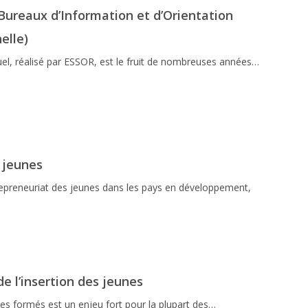
Bureaux d’Information et d’Orientation
elle)
l, réalisé par ESSOR, est le fruit de nombreuses années…
 jeunes
epreneuriat des jeunes dans les pays en développement,
de l’insertion des jeunes
unes formés est un enjeu fort pour la plupart des…