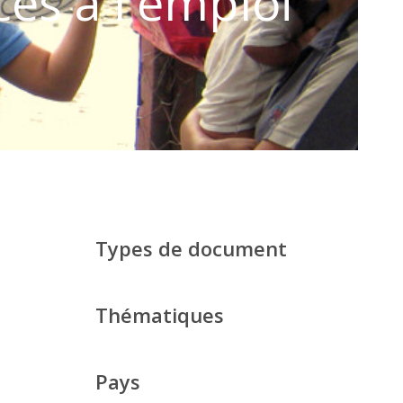
cès à l'emploi
Types de document
Thématiques
Pays