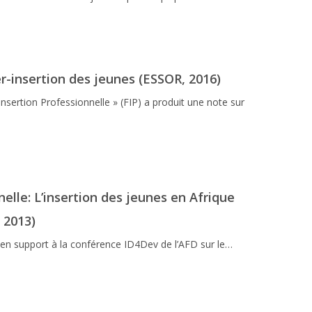
er-insertion des jeunes (ESSOR, 2016)
sertion Professionnelle » (FIP) a produit une note sur
elle: L’insertion des jeunes en Afrique
 2013)
s en support à la conférence ID4Dev de l’AFD sur le…