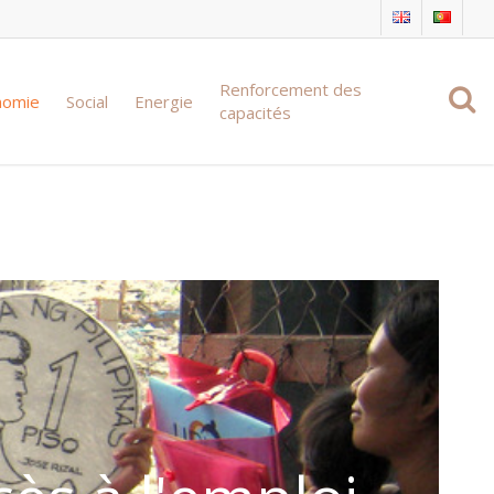
Renforcement des
nomie
Social
Energie
capacités