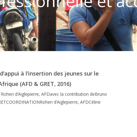
fessionnelle et ac
d’appui à l’insertion des jeunes sur le
Afrique (AFD & GRET, 2016)
ohen d’Aiglepierre, AFDavec la contribution deBruno
 GRETCOORDINATIONRohen d’Aiglepierre, AFDCéline