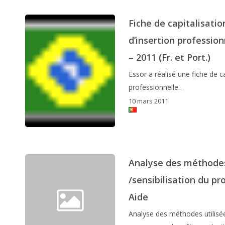
Fiche de capitalisati
d’insertion professio
– 2011 (Fr. et Port.)
Essor a réalisé une fiche de c
professionnelle…
10 mars 2011
Analyse des méthodes 
/sensibilisation du p
Aide
Analyse des méthodes utilisée