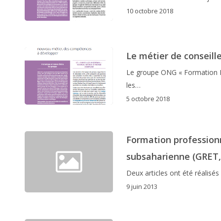
10 octobre 2018
Le métier de conseill
Le groupe ONG « Formation In
les…
5 octobre 2018
Formation professionn
subsaharienne (GRET,
Deux articles ont été réalisé
9 juin 2013