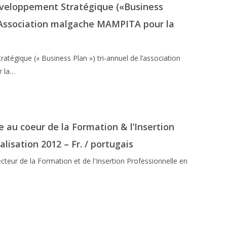
veloppement Stratégique («Business
l’Association malgache MAMPITA pour la
tégique (« Business Plan ») tri-annuel de l’association
r la…
 au coeur de la Formation & l’Insertion
alisation 2012 – Fr. / portugais
cteur de la Formation et de l'Insertion Professionnelle en