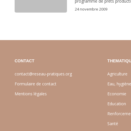
programme de prêts producti
24 novembre 2009
CONTACT
THEMATIQU
contact@reseau-pratiques.org
Agriculture
Formulaire de contact
Eau, hygièn
Mentions légales
Economie
Education
Renforcemen
Santé