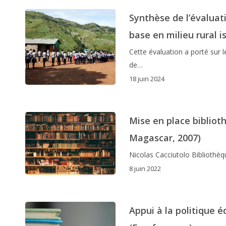
Synthèse de l’évaluati
base en milieu rural 
Cette évaluation a porté sur 
de…
18 juin 2024
Mise en place bibliot
Magascar, 2007)
Nicolas Cacciutolo Bibliothèq
8 juin 2022
Appui à la politique 