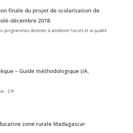
on finale du projet de scolarisation de
isolé-décembre 2018.
les programmes destinés à améliorer l’accès et la qualité
hèque – Guide méthodologique (IA,
ue - ZIP
éducative zone rurale Madagascar