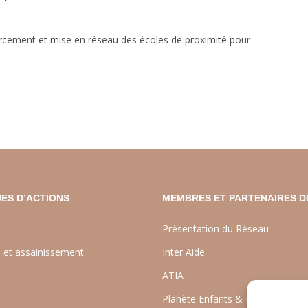
orcement et mise en réseau des écoles de proximité pour
ES D’ACTIONS
MEMBRES ET PARTENAIRES D
Présentation du Réseau
e et assainissement
Inter Aide
ATIA
Planète Enfants & Développeme