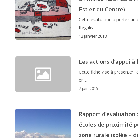
Est et du Centre)
Cette évaluation a porté sur l
Régalis…
12 janvier 2018
Les actions d’appui à 
Cette fiche vise à présenter l
en…
7 juin 2015
Rapport d’évaluation
écoles de proximité 
zone rurale isolée – 