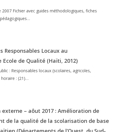
de 2007 Fichier avec guides méthodologiques, fiches
ls pédagogiques…
s Responsables Locaux au
Ecole de Qualité (Haïti, 2012)
blic : Responsables locaux (scolaires, agricoles,
 horaire : (21)…
 externe – aôut 2017 : Amélioration de
t de la qualité de la scolarisation de base
 Haïtien (Départements de l’Ouest, du Sud-