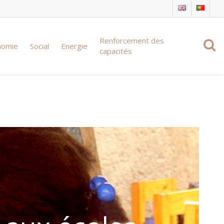
Renforcement des
nomie
Social
Energie
capacités