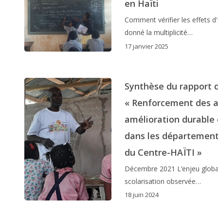
en Haïti
Comment vérifier les effets d
donné la multiplicité…
17 janvier 2025
Synthèse du rapport d
« Renforcement des a
amélioration durable d
dans les départements
du Centre-HAÏTI »
Décembre 2021 L’enjeu global
scolarisation observée…
18 juin 2024