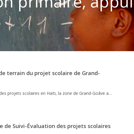
ion primaire, appui
de terrain du projet scolaire de Grand-
 des projets scolaires en Haïti, la zone de Grand-Goâve a…
 de Suivi-Évaluation des projets scolaires