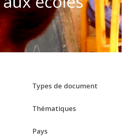
 aux écoles
Types de document
Thématiques
Pays