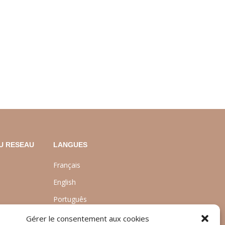
U RESEAU
LANGUES
Français
English
Português
nt
Gérer le consentement aux cookies