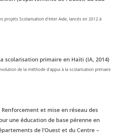
es projets Scolarisation d'Inter Aide, lancés en 2012 à
la scolarisation primaire en Haïti (IA, 2014)
'évolution de la méthode d'appui à la scolarisation primaire
 : Renforcement et mise en réseau des
pour une éducation de base pérenne en
départements de l’Ouest et du Centre –