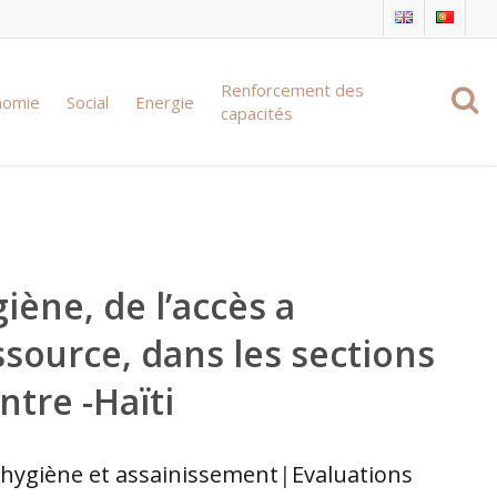
Renforcement des
nomie
Social
Energie
capacités
iène, de l’accès a
ssource, dans les sections
tre -Haïti
 hygiène et assainissement
|
Evaluations