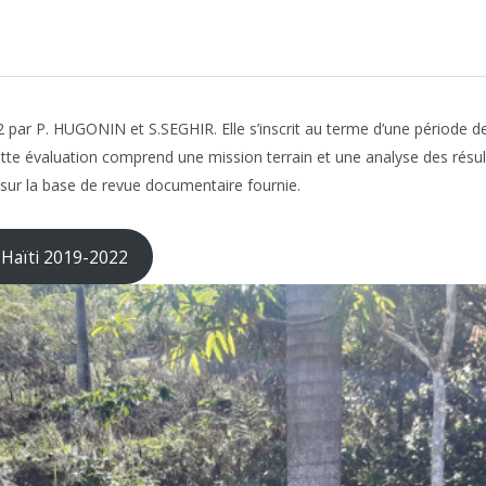
22 par P. HUGONIN et S.SEGHIR. Elle s’inscrit au terme d’une période d
tte évaluation comprend une mission terrain et une analyse des résul
 sur la base de revue documentaire fournie.
 Haïti 2019-2022