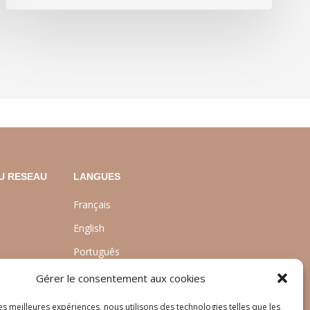
U RESEAU
LANGUES
Français
English
Português
Gérer le consentement aux cookies
nt
les meilleures expériences, nous utilisons des technologies telles que les