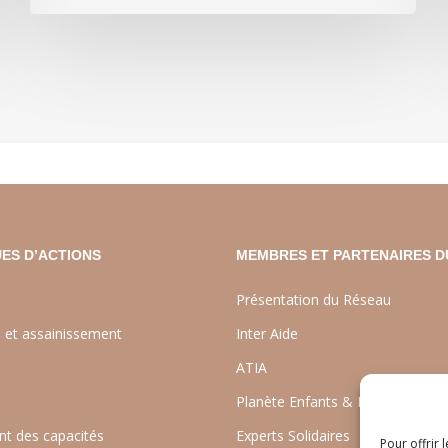
ES D’ACTIONS
MEMBRES ET PARTENAIRES D
Présentation du Réseau
e et assainissement
Inter Aide
ATIA
Planète Enfants & Développeme
t des capacités
Experts Solidaires
Pour offrir 