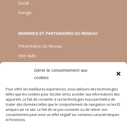
Social
Energie
MEMBRES ET PARTENAIRES DU RESEAU
Présentation du Réseau
Inter Aide
ATIA
Gérer le consentement aux
Planète Enfants & Développement
cookies
Experts Solidaires
Pour offrir les meilleures expériences, nous utilisons des technologies
telles que les cookies pour stocker et/ou accéder aux informations des
appareils. Le fait de consentir à ces technologies nous permettra de
traiter des données telles que le comportement de navigation ou les ID
LANGUES
uniques sur ce site. Le fait de ne pas consentir ou de retirer son
consentement peut avoir un effet négatif sur certaines caractéristiques
Français
et fonctions.
English