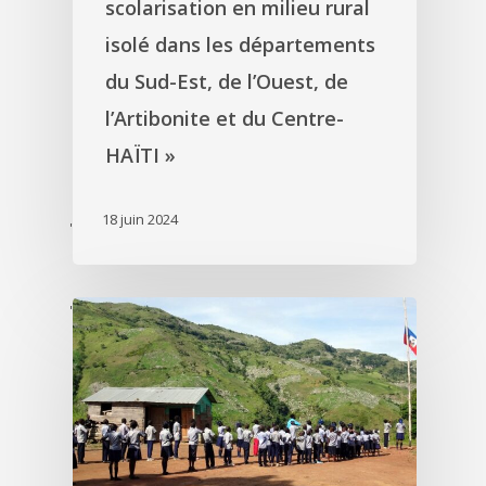
scolarisation en milieu rural
isolé dans les départements
du Sud-Est, de l’Ouest, de
l’Artibonite et du Centre-
HAÏTI »
18 juin 2024
'
'