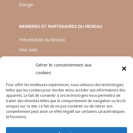
Energie
MEMBRES ET PARTENAIRES DU RESEAU
Présentation du Réseau
Inter Aide
ATIA
Gérer le consentement aux
Planète Enfants & Développement
cookies
Experts Solidaires
Pour offrir les meilleures expériences, nous utilisons des technologies
telles que les cookies pour stocker et/ou accéder aux informations des
appareils. Le fait de consentir à ces technologies nous permettra de
traiter des données telles que le comportement de navigation ou les ID
LANGUES
uniques sur ce site. Le fait de ne pas consentir ou de retirer son
consentement peut avoir un effet négatif sur certaines caractéristiques
Français
et fonctions.
English