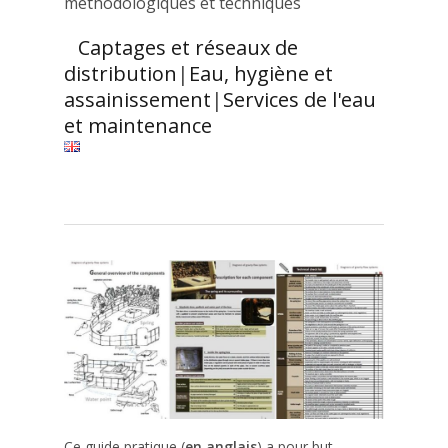
méthodologiques et techniques
Captages et réseaux de
distribution
|
Eau, hygiène et
assainissement
|
Services de l'eau
et maintenance
Ce guide pratique (
en anglais
) a pour but