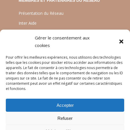
MEMBRES ET PARTENAIRES DU RESEAU
Présentation du Réseau
Inter Aide
ATIA
Gérer le consentement aux
Planète Enfants & Développement
cookies
Experts Solidaires
Pour offrir les meilleures expériences, nous utilisons des technologies
telles que les cookies pour stocker et/ou accéder aux informations des
appareils. Le fait de consentir à ces technologies nous permettra de
traiter des données telles que le comportement de navigation ou les ID
LANGUES
uniques sur ce site. Le fait de ne pas consentir ou de retirer son
consentement peut avoir un effet négatif sur certaines caractéristiques
Français
et fonctions.
English
Accepter
Português
Refuser