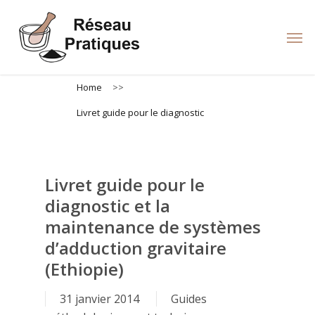
Skip
to
Men
main
content
Home
>>
Livret guide pour le diagnostic
Livret guide pour le
diagnostic et la
maintenance de systèmes
d’adduction gravitaire
(Ethiopie)
31 janvier 2014
Guides