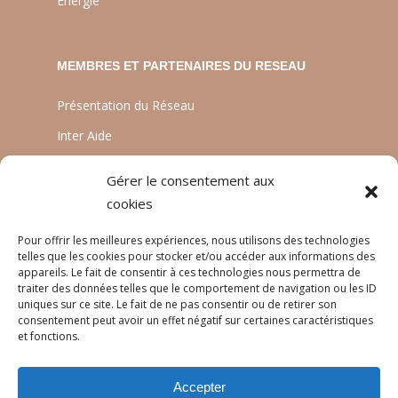
Energie
MEMBRES ET PARTENAIRES DU RESEAU
Présentation du Réseau
Inter Aide
ATIA
Gérer le consentement aux
Planète Enfants & Développement
cookies
Experts Solidaires
Pour offrir les meilleures expériences, nous utilisons des technologies
telles que les cookies pour stocker et/ou accéder aux informations des
appareils. Le fait de consentir à ces technologies nous permettra de
traiter des données telles que le comportement de navigation ou les ID
LANGUES
uniques sur ce site. Le fait de ne pas consentir ou de retirer son
consentement peut avoir un effet négatif sur certaines caractéristiques
Français
et fonctions.
English
Accepter
Português