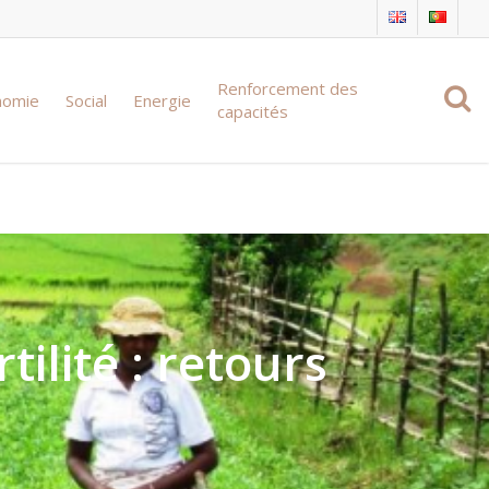
Renforcement des
nomie
Social
Energie
capacités
tilité : retours