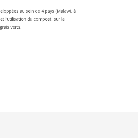
développées au sein de 4 pays (Malawi, à
t l’utilisation du compost, sur la
rais verts.