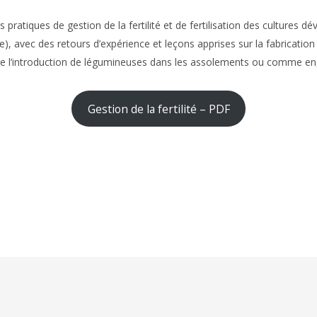
 pratiques de gestion de la fertilité et de fertilisation des cultures 
, avec des retours d’expérience et leçons apprises sur la fabrication e
e l’introduction de légumineuses dans les assolements ou comme eng
Gestion de la fertilité – PDF