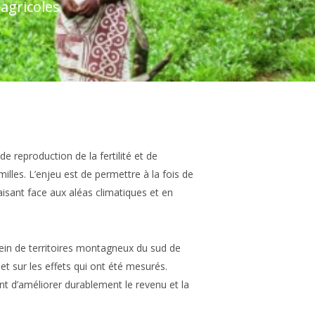
agricoles
de reproduction de la fertilité et de
lles. L’enjeu est de permettre à la fois de
aisant face aux aléas climatiques et en
ein de territoires montagneux du sud de
et sur les effets qui ont été mesurés.
t d’améliorer durablement le revenu et la