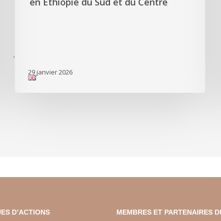
en Ethiopie du Sud et du Centre
'
29 janvier 2026
ES D’ACTIONS
MEMBRES ET PARTENAIRES D