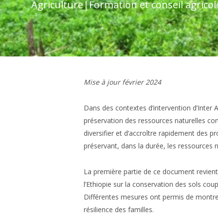
Agriculture
|
Formation et conseil agricol
Mise à jour février 2024
Dans des contextes d’intervention d’Inter Ai
préservation des ressources naturelles con
diversifier et d’accroître rapidement des p
préservant, dans la durée, les ressources nat
La première partie de ce document revient
l’Ethiopie sur la conservation des sols cou
Différentes mesures ont permis de montrer
résilience des familles.