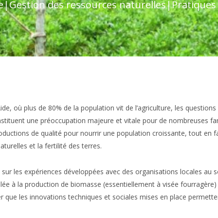
e
|
Gestion des ressources naturelles
|
Pratiques 
de, où plus de 80% de la population vit de l’agriculture, les questions 
stituent une préoccupation majeure et vitale pour de nombreuses fami
roductions de qualité pour nourrir une population croissante, tout en f
urelles et la fertilité des terres.
 sur les expériences développées avec des organisations locales au s
plée à la production de biomasse (essentiellement à visée fourragère) 
 que les innovations techniques et sociales mises en place permetten