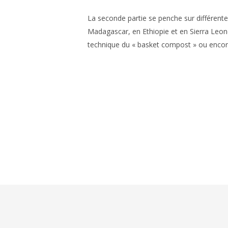
La seconde partie se penche sur différentes
Madagascar, en Ethiopie et en Sierra Leone)
technique du « basket compost » ou encor