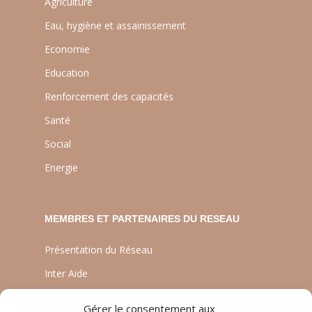
Agriculture
Eau, hygiène et assainissement
Economie
Education
Renforcement des capacités
Santé
Social
Energie
MEMBRES ET PARTENAIRES DU RESEAU
Présentation du Réseau
Inter Aide
ATIA
Gérer le consentement aux