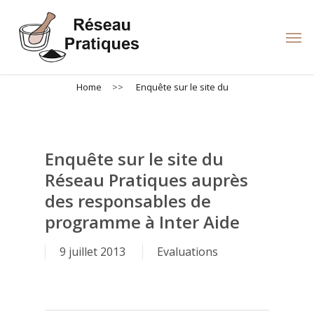
Skip
to
Men
main
content
Home
>>
Enquête sur le site du
Enquête sur le site du
Réseau Pratiques auprès
des responsables de
programme à Inter Aide
9 juillet 2013
Evaluations