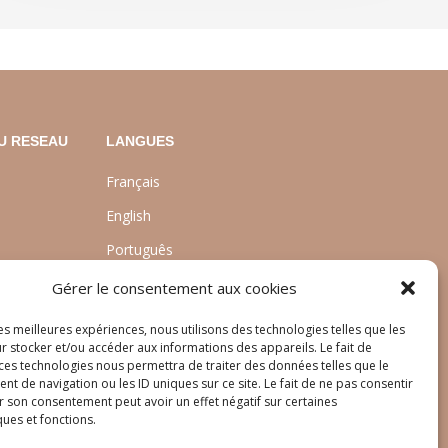
U RESEAU
LANGUES
Français
English
Português
nt
Gérer le consentement aux cookies
les meilleures expériences, nous utilisons des technologies telles que les
r stocker et/ou accéder aux informations des appareils. Le fait de
 ces technologies nous permettra de traiter des données telles que le
 de navigation ou les ID uniques sur ce site. Le fait de ne pas consentir
r son consentement peut avoir un effet négatif sur certaines
ques et fonctions.