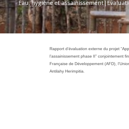
Eau, hygiène et assainissement
|
Evaluat
Rapport d’évaluation externe du projet “Ap
l’assainissement phase II” conjointement f
Française de Développement (AFD), l’Union 
Antilahy Herimpitia.