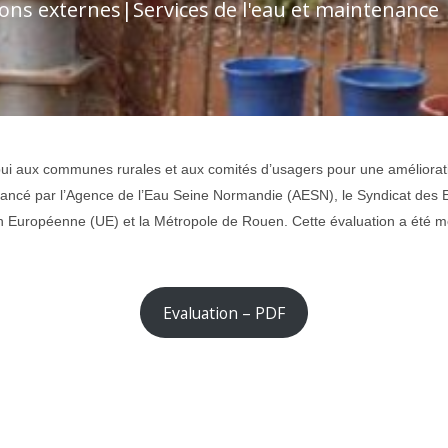
ions externes
|
Services de l'eau et maintenance
pui aux communes rurales et aux comités d’usagers pour une amélioratio
inancé par l’Agence de l’Eau Seine Normandie (AESN), le Syndicat des 
Européenne (UE) et la Métropole de Rouen. Cette évaluation a été mené
Evaluation – PDF