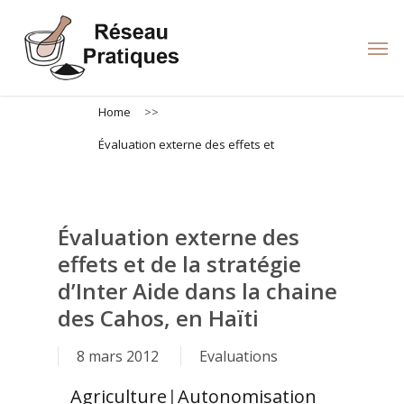
Skip
to
Men
main
content
Home
>>
Évaluation externe des effets et
Évaluation externe des
effets et de la stratégie
d’Inter Aide dans la chaine
des Cahos, en Haïti
8 mars 2012
Evaluations
Agriculture
|
Autonomisation