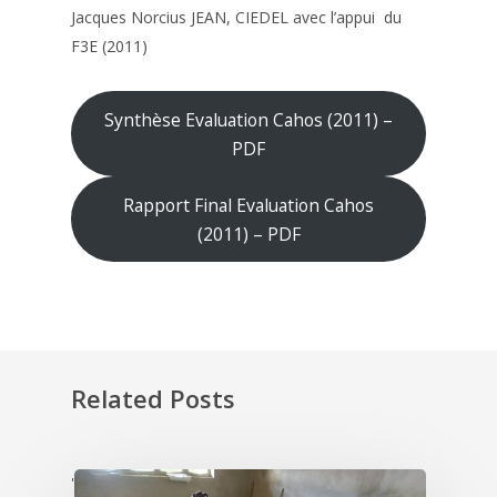
Jacques Norcius JEAN, CIEDEL avec l’appui du
F3E (2011)
Synthèse Evaluation Cahos (2011) –
PDF
Rapport Final Evaluation Cahos
(2011) – PDF
Related Posts
'