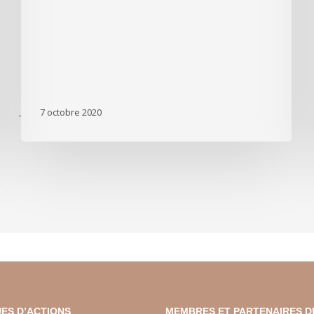
7 octobre 2020
'
ES D’ACTIONS
MEMBRES ET PARTENAIRES D