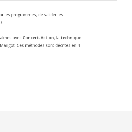
par les programmes, de valider les
s.
almes avec
Concert-Action
, la
technique
Marigot. Ces méthodes sont décrites en 4