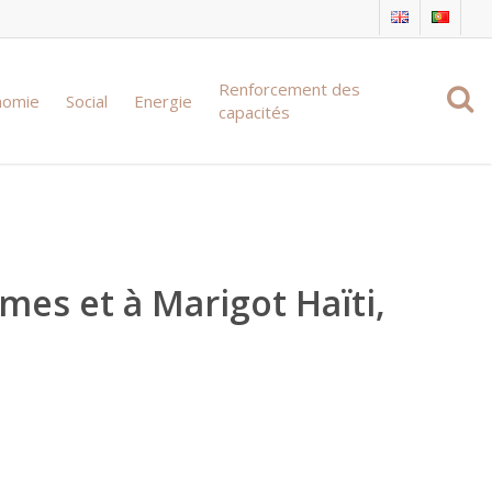
Renforcement des
nomie
Social
Energie
capacités
es et à Marigot Haïti,