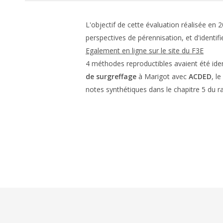
L'objectif de cette évaluation réalisée en 
perspectives de pérennisation, et d'ident
Egalement en ligne sur le site du F3E
4 méthodes reproductibles avaient été identi
de surgreffage
à Marigot avec
ACDED
, le
notes synthétiques dans le chapitre 5 du r