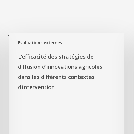
'
Evaluations externes
L’efficacité des stratégies de
diffusion d’innovations agricoles
dans les différents contextes
d’intervention