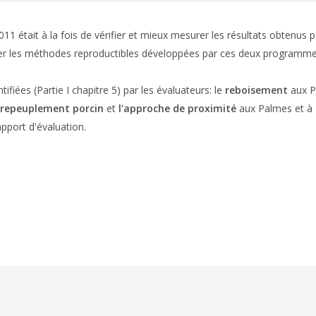
2011 était à la fois de vérifier et mieux mesurer les résultats obtenus 
ifier les méthodes reproductibles développées par ces deux programme
fiées (Partie I chapitre 5) par les évaluateurs: le
reboisement
aux P
repeuplement porcin
et
l'approche de proximité
aux Palmes et à 
apport d'évaluation.