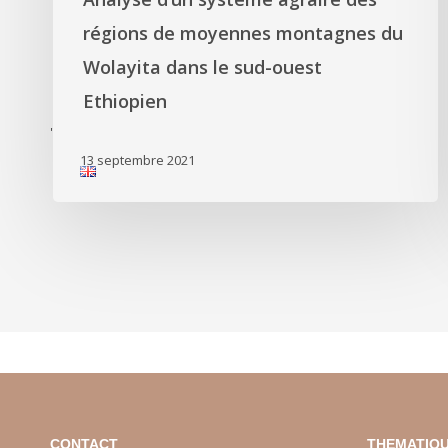
régions de moyennes montagnes du
Wolayita dans le sud-ouest
Ethiopien
'
13 septembre 2021
CONTACT
THEMATIQU