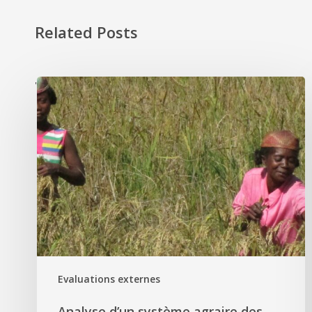
Related Posts
'
Evaluations externes
Analyse d’un système agraire des