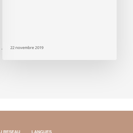
22 novembre 2019
'
U RESEAU
LANGUES