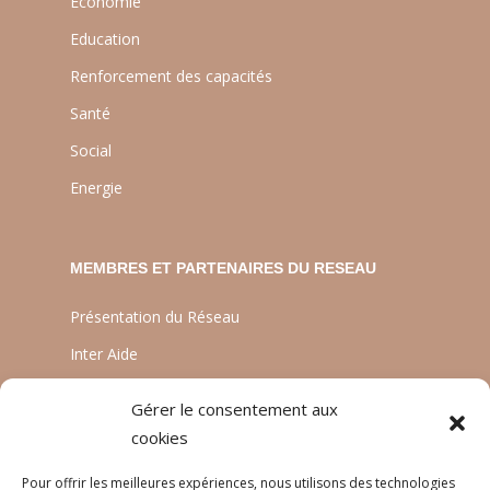
Economie
Education
Renforcement des capacités
Santé
Social
Energie
MEMBRES ET PARTENAIRES DU RESEAU
Présentation du Réseau
Inter Aide
ATIA
Gérer le consentement aux
Planète Enfants & Développement
cookies
Experts Solidaires
Pour offrir les meilleures expériences, nous utilisons des technologies