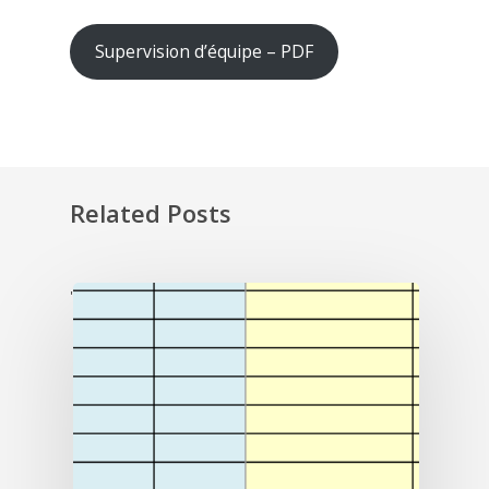
Supervision d’équipe – PDF
Related Posts
'