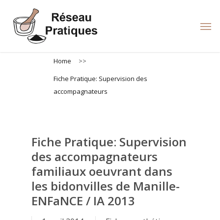
Skip
to
Men
main
content
Home
>>
Fiche Pratique: Supervision des
accompagnateurs
Fiche Pratique: Supervision
des accompagnateurs
familiaux oeuvrant dans
les bidonvilles de Manille-
ENFaNCE / IA 2013