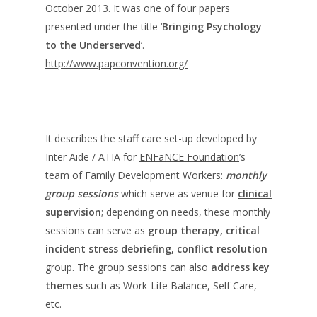
October 2013. It was one of four papers
presented under the title ‘
Bringing Psychology
to the Underserved
‘.
http://www.papconvention.org/
It describes the staff care set-up developed by
Inter Aide / ATIA for
ENFaNCE Foundation
’s
team of Family Development Workers:
monthly
group sessions
which serve as venue for
clinical
supervision
; depending on needs, these monthly
sessions can serve as
group therapy,
critical
incident stress debriefing, conflict resolution
group. The group sessions can also
address key
themes
such as Work-Life Balance, Self Care,
etc.