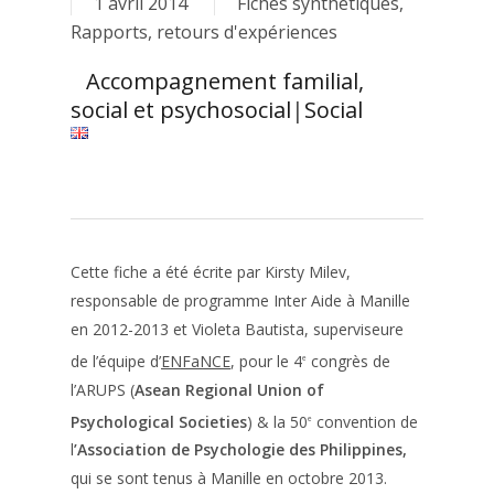
1 avril 2014
Fiches synthétiques
,
Rapports, retours d'expériences
Accompagnement familial,
social et psychosocial
|
Social
Cette fiche a été écrite par Kirsty Milev,
responsable de programme Inter Aide à Manille
en 2012-2013 et Violeta Bautista, superviseure
de l’équipe d’
ENFaNCE
, pour le 4
congrès de
e
l’ARUPS (
Asean Regional Union of
Psychological Societies
) & la 50
convention de
e
l
’Association de Psychologie des Philippines,
qui se sont tenus à Manille en octobre 2013.