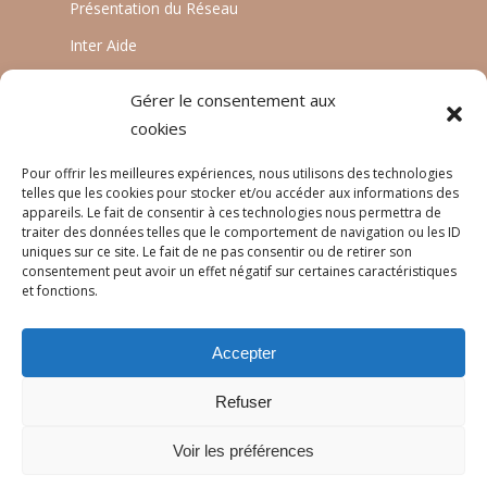
Présentation du Réseau
Inter Aide
ATIA
Gérer le consentement aux
Planète Enfants & Développement
cookies
Experts Solidaires
Pour offrir les meilleures expériences, nous utilisons des technologies
telles que les cookies pour stocker et/ou accéder aux informations des
appareils. Le fait de consentir à ces technologies nous permettra de
traiter des données telles que le comportement de navigation ou les ID
LANGUES
uniques sur ce site. Le fait de ne pas consentir ou de retirer son
consentement peut avoir un effet négatif sur certaines caractéristiques
Français
et fonctions.
English
Accepter
Português
Refuser
Voir les préférences
© 2026 Réseau Pratiques.