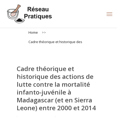
Skip
to
Men
main
content
Home
>>
Cadre théorique et historique des
Cadre théorique et
historique des actions de
lutte contre la mortalité
infanto-juvénile à
Madagascar (et en Sierra
Leone) entre 2000 et 2014