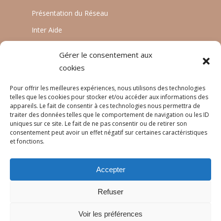
Présentation du Réseau
Inter Aide
ATIA
Gérer le consentement aux
Planète Enfants & Développement
cookies
Experts Solidaires
Pour offrir les meilleures expériences, nous utilisons des technologies
telles que les cookies pour stocker et/ou accéder aux informations des
appareils. Le fait de consentir à ces technologies nous permettra de
traiter des données telles que le comportement de navigation ou les ID
LANGUES
uniques sur ce site. Le fait de ne pas consentir ou de retirer son
consentement peut avoir un effet négatif sur certaines caractéristiques
Français
et fonctions.
English
Accepter
Português
Refuser
Voir les préférences