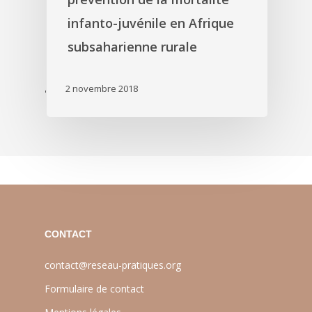
infanto-juvénile en Afrique
subsaharienne rurale
2 novembre 2018
'
CONTACT
contact@reseau-pratiques.org
Formulaire de contact