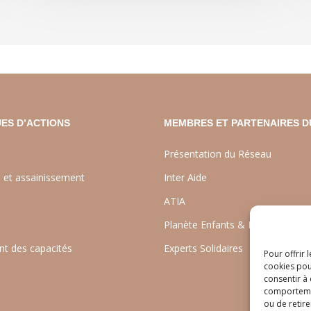
ES D’ACTIONS
MEMBRES ET PARTENAIRES D
Présentation du Réseau
e et assainissement
Inter Aide
ATIA
Planète Enfants & Développeme
t des capacités
Experts Solidaires
Pour offrir 
cookies pou
consentir à
comportement
ou de retire