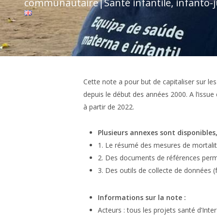
communautaire
|
Santé infantile, infanto-
Cette note a pour but de capitaliser sur 
depuis le début des années 2000. A l’issu
à partir de 2022.
Plusieurs annexes sont disponible
1. Le résumé des mesures de mortali
2. Des documents de références perm
3. Des outils de collecte de données (
Informations sur la note :
Acteurs : tous les projets santé d’I