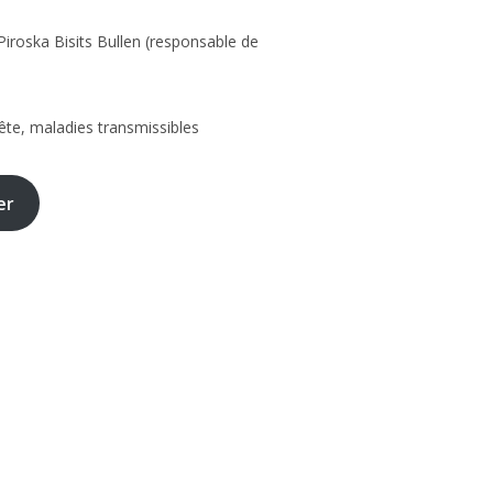
 Piroska Bisits Bullen (responsable de
uête, maladies transmissibles
er