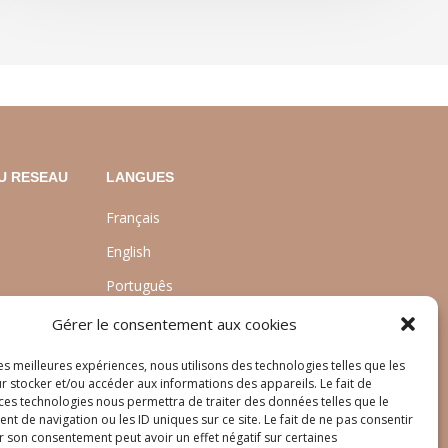
U RESEAU
LANGUES
Français
English
Português
nt
Gérer le consentement aux cookies
les meilleures expériences, nous utilisons des technologies telles que les
r stocker et/ou accéder aux informations des appareils. Le fait de
 ces technologies nous permettra de traiter des données telles que le
 de navigation ou les ID uniques sur ce site. Le fait de ne pas consentir
r son consentement peut avoir un effet négatif sur certaines