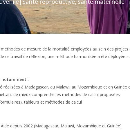
juvénile
|
Santé reproductive, santé maternelle
les méthodes de mesure de la mortalité employées au sein des projets
e de ce travail de réflexion, une méthode harmonisée a été déployée
s, notamment :
té réalisées à Madagascar, au Malawi, au Mozambique et en Guinée 
ettant de mieux comprendre les méthodes de calcul proposées
formulaires), tableurs et méthodes de calcul
nter Aide depuis 2002 (Madagascar, Malawi, Mozambique et Guinée)