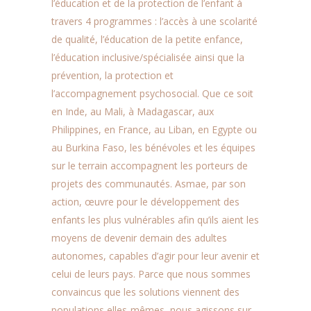
l’éducation et de la protection de l’enfant à
travers 4 programmes : l’accès à une scolarité
de qualité, l’éducation de la petite enfance,
l’éducation inclusive/spécialisée ainsi que la
prévention, la protection et
l’accompagnement psychosocial. Que ce soit
en Inde, au Mali, à Madagascar, aux
Philippines, en France, au Liban, en Egypte ou
au Burkina Faso, les bénévoles et les équipes
sur le terrain accompagnent les porteurs de
projets des communautés. Asmae, par son
action, œuvre pour le développement des
enfants les plus vulnérables afin qu’ils aient les
moyens de devenir demain des adultes
autonomes, capables d’agir pour leur avenir et
celui de leurs pays. Parce que nous sommes
convaincus que les solutions viennent des
populations elles-mêmes, nous agissons sur