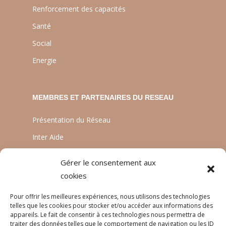
Renforcement des capacités
Santé
Social
Energie
MEMBRES ET PARTENAIRES DU RESEAU
Présentation du Réseau
Inter Aide
ATIA
Gérer le consentement aux
Planète Enfants & Développement
cookies
Experts Solidaires
Pour offrir les meilleures expériences, nous utilisons des technologies
telles que les cookies pour stocker et/ou accéder aux informations des
appareils. Le fait de consentir à ces technologies nous permettra de
traiter des données telles que le comportement de navigation ou les ID
LANGUES