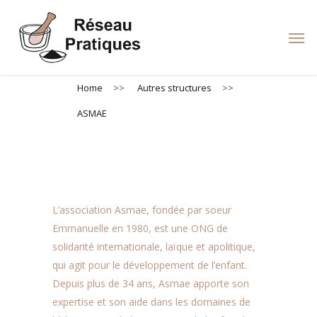
Skip
to
Men
main
content
Home
>>
Autres structures
>>
ASMAE
ASMAE
L’association Asmae, fondée par soeur
Emmanuelle en 1980, est une ONG de
solidarité internationale, laïque et apolitique,
qui agit pour le développement de l’enfant.
Depuis plus de 34 ans, Asmae apporte son
expertise et son aide dans les domaines de