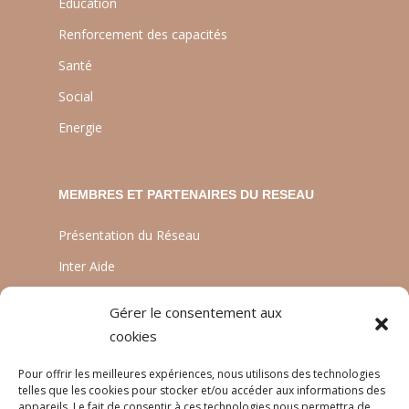
Education
Renforcement des capacités
Santé
Social
Energie
MEMBRES ET PARTENAIRES DU RESEAU
Présentation du Réseau
Inter Aide
ATIA
Gérer le consentement aux
Planète Enfants & Développement
cookies
Experts Solidaires
Pour offrir les meilleures expériences, nous utilisons des technologies
telles que les cookies pour stocker et/ou accéder aux informations des
appareils. Le fait de consentir à ces technologies nous permettra de