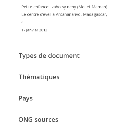
Petite enfance: Izaho sy neny (Moi et Maman)
Le centre d’éveil à Antananarivo, Madagascar,
a…
17 janvier 2012
Types de document
Thématiques
Pays
ONG sources