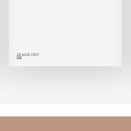
'
29 août 2023