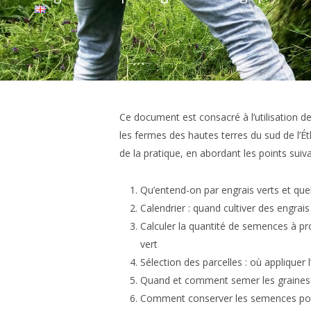
Ce document est consacré à l’utilisation de 
les fermes des hautes terres du sud de l’Éthi
de la pratique, en abordant les points suiva
Qu’entend-on par engrais verts et que
Calendrier : quand cultiver des engrais
Calculer la quantité de semences à pro
vert
Sélection des parcelles : où appliquer l
Quand et comment semer les graines
Comment conserver les semences pou