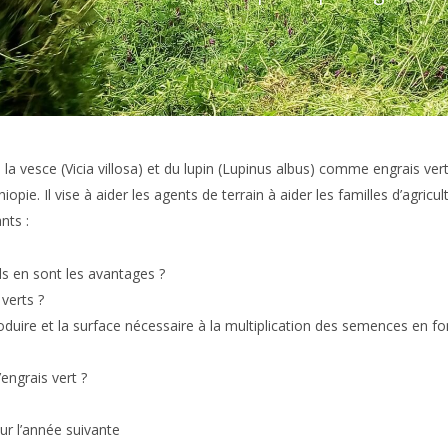
la vesce (Vicia villosa) et du lupin (Lupinus albus) comme engrais vert
opie. Il vise à aider les agents de terrain à aider les familles d’agricul
nts :
ls en sont les avantages ?
 verts ?
duire et la surface nécessaire à la multiplication des semences en fonc
’engrais vert ?
r l’année suivante