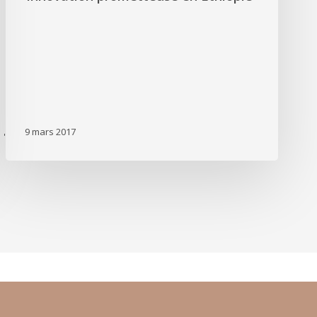
9 mars 2017
'