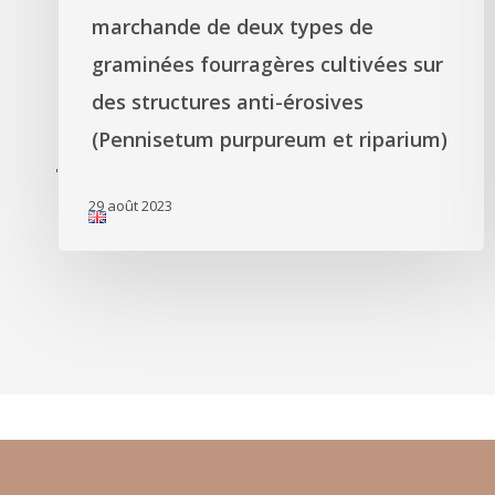
marchande de deux types de
graminées fourragères cultivées sur
des structures anti-érosives
(Pennisetum purpureum et riparium)
'
29 août 2023