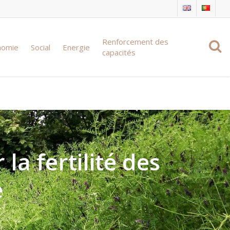
Renforcement des
nomie
Social
Energie
capacités
la fertilité des
e