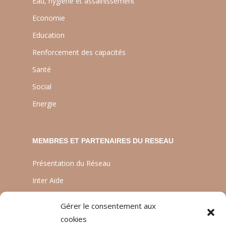
Eau, hygiène et assainissement
Economie
Education
Renforcement des capacités
Santé
Social
Energie
MEMBRES ET PARTENAIRES DU RESEAU
Présentation du Réseau
Inter Aide
ATIA
Gérer le consentement aux
Planète Enfants & Développement
cookies