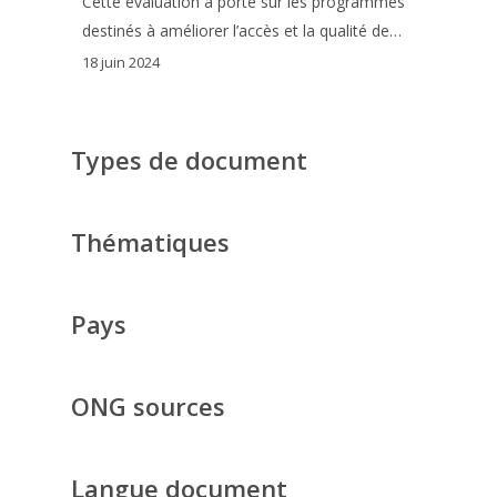
Cette évaluation a porté sur les programmes
destinés à améliorer l’accès et la qualité de…
18 juin 2024
Types de document
Thématiques
Pays
ONG sources
Langue document