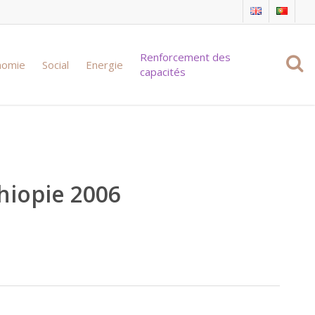
Renforcement des
nomie
Social
Energie
capacités
hiopie 2006