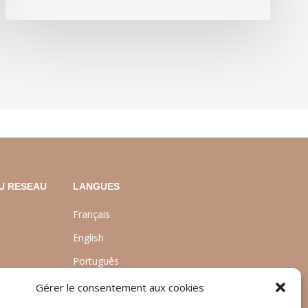
U RESEAU
LANGUES
Français
English
Português
nt
Gérer le consentement aux cookies