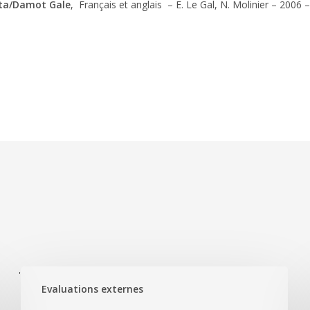
yta/Damot Gale
, Français et anglais – E. Le Gal, N. Molinier – 2006 –
'
Evaluations externes