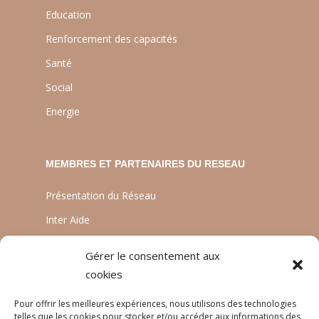
Education
Renforcement des capacités
Santé
Social
Energie
MEMBRES ET PARTENAIRES DU RESEAU
Présentation du Réseau
Inter Aide
ATIA
Gérer le consentement aux
Planète Enfants & Développement
cookies
Experts Solidaires
Pour offrir les meilleures expériences, nous utilisons des technologies
telles que les cookies pour stocker et/ou accéder aux informations des