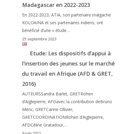
Madagascar en 2022-2023
En 2022-2023, ATIA, son partenaire malgache
KOLOAINA et ses partenaires indiens, ont
bénéficié d’une « étude…
25 septembre 2023
Etude: Les dispositifs d’appui à
l’insertion des jeunes sur le marché
du travail en Afrique (AFD & GRET,
2016)
AUTEURSSandra Barlet, GRETRohen
d’Aiglepierre, AFDavec la contribution deBruno
Méric, GRETCarine Ollivier,
GRETCOORDINATIONRohen d’Aiglepierre,
AFDCéline Gratadour,…
9 juin 2022