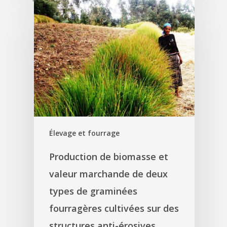
'
Élevage et fourrage
Production de biomasse et
valeur marchande de deux
types de graminées
fourragères cultivées sur des
structures anti-érosives