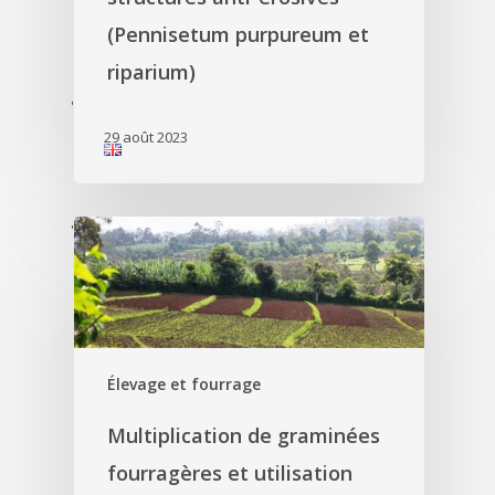
(Pennisetum purpureum et
riparium)
'
29 août 2023
'
Élevage et fourrage
Multiplication de graminées
fourragères et utilisation