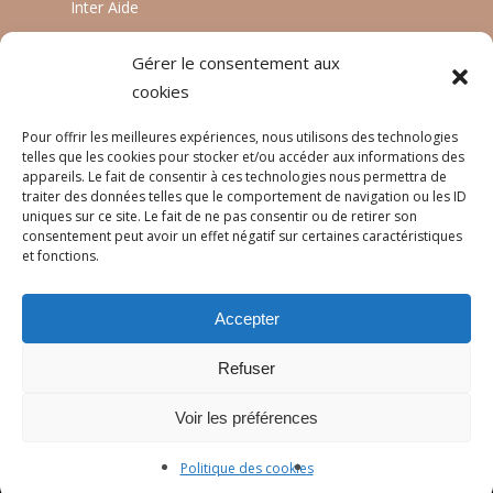
Inter Aide
ATIA
Gérer le consentement aux
Planète Enfants & Développement
cookies
Experts Solidaires
Pour offrir les meilleures expériences, nous utilisons des technologies
telles que les cookies pour stocker et/ou accéder aux informations des
appareils. Le fait de consentir à ces technologies nous permettra de
traiter des données telles que le comportement de navigation ou les ID
LANGUES
uniques sur ce site. Le fait de ne pas consentir ou de retirer son
consentement peut avoir un effet négatif sur certaines caractéristiques
Français
et fonctions.
English
Accepter
Português
Refuser
Voir les préférences
© 2026 Réseau Pratiques.
Politique des cookies