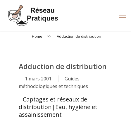
Skip
to
Men
main
content
Home
>>
Adduction de distribution
Adduction de distribution
1 mars 2001
Guides
méthodologiques et techniques
Captages et réseaux de
distribution
|
Eau, hygiène et
assainissement