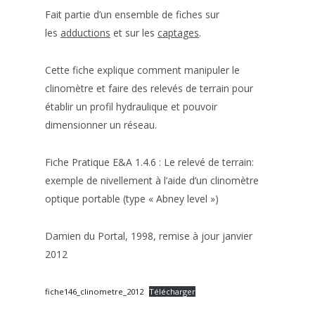
Fait partie d’un ensemble de fiches sur
les
adductions
et sur les
captages
.
Cette fiche explique comment manipuler le
clinomètre et faire des relevés de terrain pour
établir un profil hydraulique et pouvoir
dimensionner un réseau.
Fiche Pratique E&A 1.4.6 : Le relevé de terrain:
exemple de nivellement à l’aide d’un clinomètre
optique portable (type « Abney level »)
Damien du Portal, 1998, remise à jour janvier
2012
fiche146_clinometre_2012
Télécharger