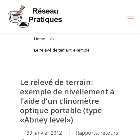
Skip
to
Men
main
content
Home
>>
Le relevé de terrain: exemple
Le relevé de terrain:
exemple de nivellement à
l’aide d’un clinomètre
optique portable (type
«Abney level»)
30 janvier 2012
Rapports, retours