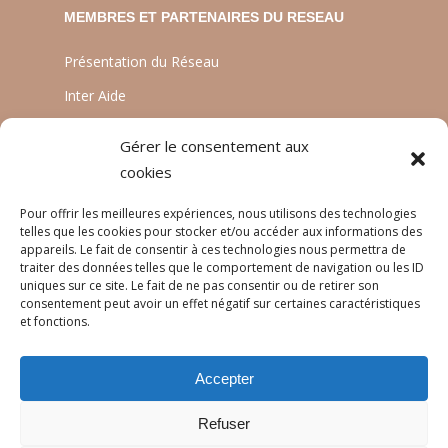
MEMBRES ET PARTENAIRES DU RESEAU
Présentation du Réseau
Inter Aide
ATIA
Gérer le consentement aux
Planète Enfants & Développement
cookies
Experts Solidaires
Pour offrir les meilleures expériences, nous utilisons des technologies
telles que les cookies pour stocker et/ou accéder aux informations des
appareils. Le fait de consentir à ces technologies nous permettra de
traiter des données telles que le comportement de navigation ou les ID
LANGUES
uniques sur ce site. Le fait de ne pas consentir ou de retirer son
consentement peut avoir un effet négatif sur certaines caractéristiques
Français
et fonctions.
English
Accepter
Português
Refuser