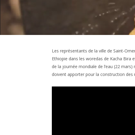
Les représentants de la ville de Saint-Omer
Ethiopie dans les woredas de Kacha Bira e
de la journée mondiale de l’eau (22 mars) m
doivent apporter pour la construction des ré