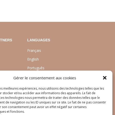
RTNERS
LANGUAGES
Français
English
Português
nt
Gérer le consentement aux cookies
les meilleures expériences, nous utilisons des technologies telles que les
r stocker et/ou accéder aux informations des appareils. Le fait de
 ces technologies nous permettra de traiter des données telles que le
 de navigation ou les ID uniques sur ce site. Le fait de ne pas consentir
r son consentement peut avoir un effet négatif sur certaines
ques et fonctions.