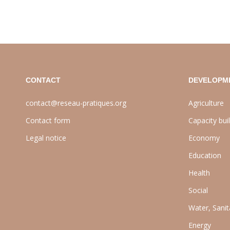
CONTACT
DEVELOPM
contact@reseau-pratiques.org
Agriculture
Contact form
Capacity bui
Legal notice
Economy
Education
Health
Social
Water, Sani
Energy