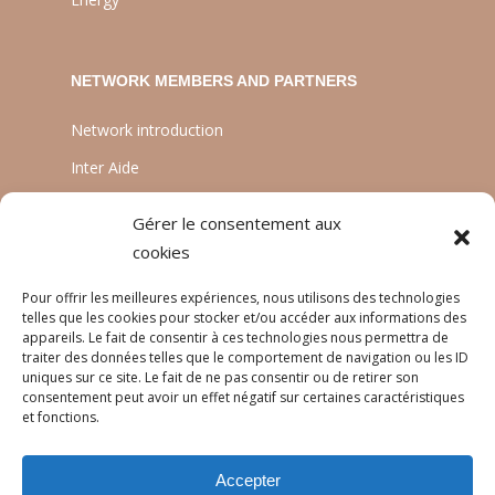
NETWORK MEMBERS AND PARTNERS
Network introduction
Inter Aide
ATIA
Gérer le consentement aux
Planète Enfants & Développement
cookies
Experts Solidaires
Pour offrir les meilleures expériences, nous utilisons des technologies
telles que les cookies pour stocker et/ou accéder aux informations des
appareils. Le fait de consentir à ces technologies nous permettra de
traiter des données telles que le comportement de navigation ou les ID
LANGUAGES
uniques sur ce site. Le fait de ne pas consentir ou de retirer son
consentement peut avoir un effet négatif sur certaines caractéristiques
Français
et fonctions.
English
Accepter
Português