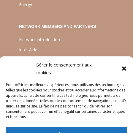
Energy
NETWORK MEMBERS AND PARTNERS
Network introduction
Inter Aide
ATIA
Gérer le consentement aux
Planète Enfants & Développement
cookies
Experts Solidaires
Pour offrir les meilleures expériences, nous utilisons des technologies
telles que les cookies pour stocker et/ou accéder aux informations des
appareils. Le fait de consentir à ces technologies nous permettra de
traiter des données telles que le comportement de navigation ou les ID
LANGUAGES
uniques sur ce site. Le fait de ne pas consentir ou de retirer son
consentement peut avoir un effet négatif sur certaines caractéristiques
Français
et fonctions.
English