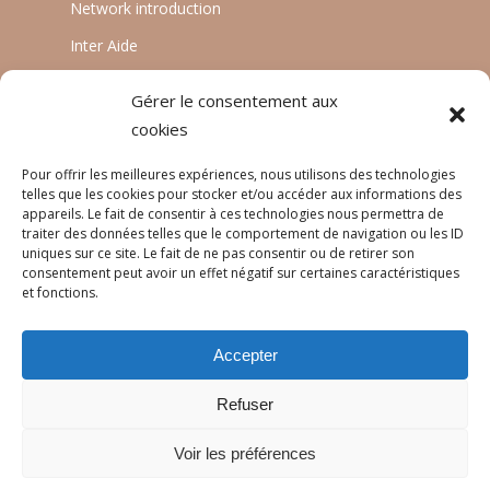
Network introduction
Inter Aide
ATIA
Gérer le consentement aux
Planète Enfants & Développement
cookies
Experts Solidaires
Pour offrir les meilleures expériences, nous utilisons des technologies
telles que les cookies pour stocker et/ou accéder aux informations des
appareils. Le fait de consentir à ces technologies nous permettra de
traiter des données telles que le comportement de navigation ou les ID
LANGUAGES
uniques sur ce site. Le fait de ne pas consentir ou de retirer son
consentement peut avoir un effet négatif sur certaines caractéristiques
Français
et fonctions.
English
Accepter
Português
Refuser
Voir les préférences
© 2026 Réseau Pratiques.