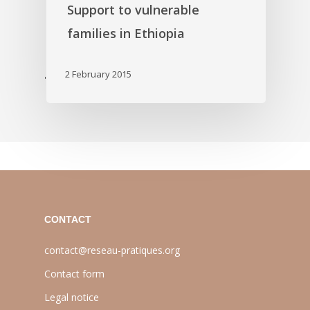
Support to vulnerable
families in Ethiopia
2 February 2015
'
CONTACT
contact@reseau-pratiques.org
Contact form
Legal notice