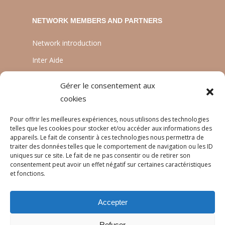
NETWORK MEMBERS AND PARTNERS
Network introduction
Inter Aide
ATIA
Gérer le consentement aux
Planète Enfants & Développement
cookies
Experts Solidaires
Pour offrir les meilleures expériences, nous utilisons des technologies
telles que les cookies pour stocker et/ou accéder aux informations des
appareils. Le fait de consentir à ces technologies nous permettra de
traiter des données telles que le comportement de navigation ou les ID
LANGUAGES
uniques sur ce site. Le fait de ne pas consentir ou de retirer son
consentement peut avoir un effet négatif sur certaines caractéristiques
Français
et fonctions.
English
Accepter
Português
Refuser