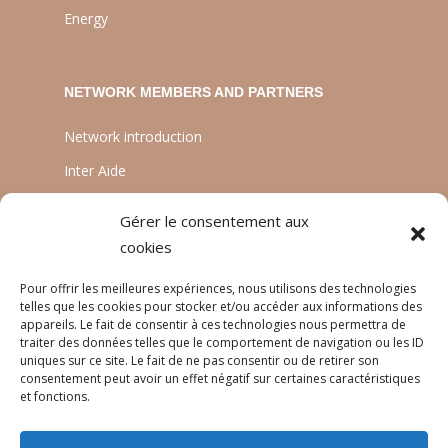
Energy
NETWORK MEMBERS AND PARTNERS
Network introduction
Inter Aide
ATIA
Gérer le consentement aux
Planète Enfants & Développement
cookies
Experts Solidaires
Pour offrir les meilleures expériences, nous utilisons des technologies
telles que les cookies pour stocker et/ou accéder aux informations des
appareils. Le fait de consentir à ces technologies nous permettra de
traiter des données telles que le comportement de navigation ou les ID
LANGUAGES
uniques sur ce site. Le fait de ne pas consentir ou de retirer son
consentement peut avoir un effet négatif sur certaines caractéristiques
Français
et fonctions.
English