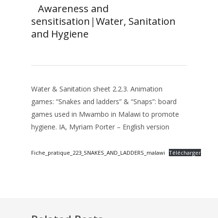
Awareness and
sensitisation
|
Water, Sanitation
and Hygiene
Water & Sanitation sheet 2.2.3. Animation
games: “Snakes and ladders” & “Snaps”: board
games used in Mwambo in Malawi to promote
hygiene. IA, Myriam Porter – English version
Fiche_pratique_223_SNAKES_AND_LADDERS_malawi
Télécharger