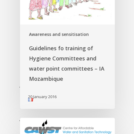
Awareness and sensitisation
Guidelines fo training of
Hygiene Committees and
water point committees – IA
Mozambique
'
20 January 2016
'