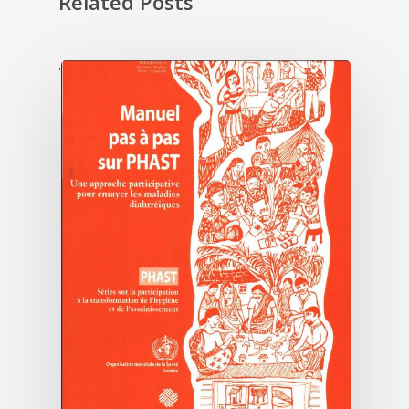
Related Posts
'